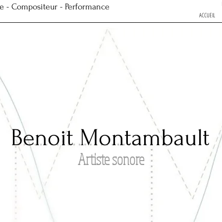
re - Compositeur - Performance
ACCUEIL
Benoit Montambault
Artiste sonore